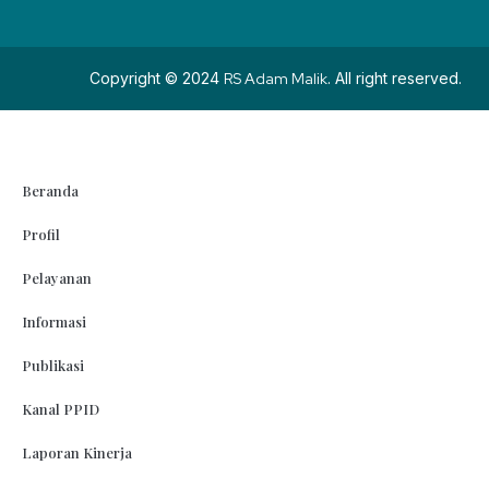
Copyright © 2024
RS Adam Malik
. All right reserved.
Beranda
Profil
Pelayanan
Informasi
Publikasi
Kanal PPID
Laporan Kinerja