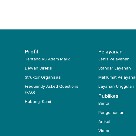
Selengkapnya
Profil
Pelayanan
Tentang RS Adam Malik
Jenis Pelayanan
Dewan Direksi
Standar Layanan
Struktur Organisasi
Maklumat Pelayana
Frequently Asked Questions
Layanan Unggulan
(FAQ)
Publikasi
Hubungi Kami
Berita
Pengumuman
Artikel
Video